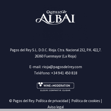
Pagos del Rey S.L. D.O.C. Rioja. Ctra. Nacional 232, P.K. 422,7.
26360 Fuenmayor (La Rioja)
E-mail: rioja@pagosdelrey.com
Teléfono: +34 941 450 818
© Pagos del Rey
.
Política de privacidad
|
Política de cookies
|
Aviso legal