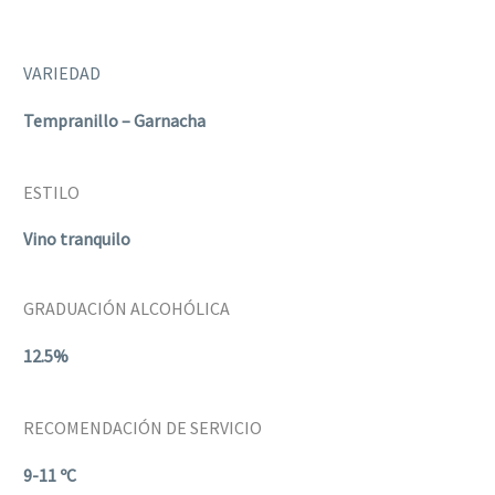
VARIEDAD
Tempranillo – Garnacha
ESTILO
Vino tranquilo
GRADUACIÓN ALCOHÓLICA
12.5%
RECOMENDACIÓN DE SERVICIO
9-11 ºC