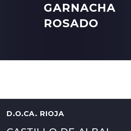
GARNACHA
ROSADO
English
D.O.CA. RIOJA