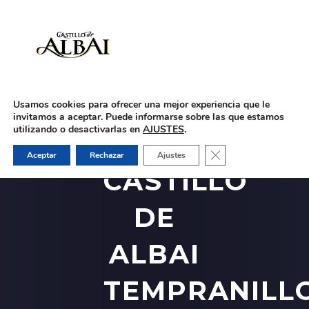
-
Usamos cookies para ofrecer una mejor experiencia que le
invitamos a aceptar. Puede informarse sobre las que estamos
utilizando o desactivarlas en
AJUSTES
.
Cerrar el banner de 
Aceptar
Rechazar
Ajustes
CASTILLO
DE
ALBAI
TEMPRANILL