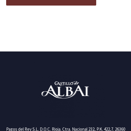
Pagos del Rey S.L. D.O.C. Rioja. Ctra. Nacional 232, P.K. 422,7. 26360