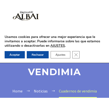
-
Usamos cookies para ofrecer una mejor experiencia que le
invitamos a aceptar. Puede informarse sobre las que estamos
utilizando o desactivarlas en
AJUSTES
.
Cerrar el banner de 
Aceptar
Rechazar
Ajustes
CUADERNOS DE
VENDIMIA
Home
Noticias
Cuadernos de vendimia