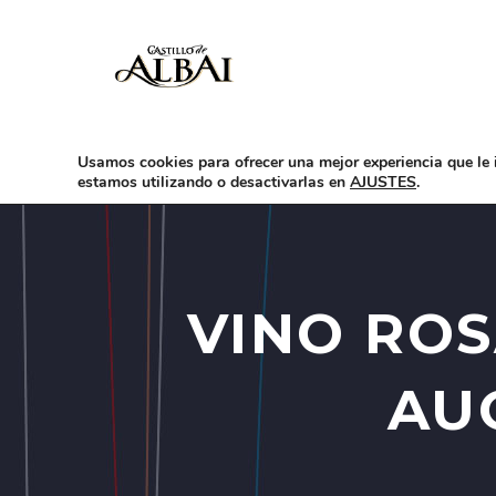
-
CASTILLO DE ALBAI
NUESTROS VINOS
Usamos cookies para ofrecer una mejor experiencia que le 
estamos utilizando o desactivarlas en
AJUSTES
.
VINO ROS
AU