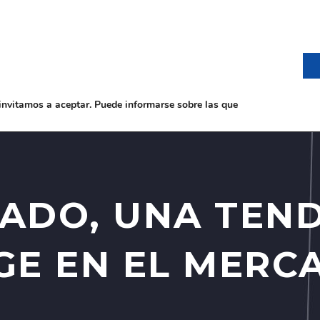
LA BODEGA
NOTICIAS
invitamos a aceptar. Puede informarse sobre las que
ADO, UNA TEN
GE EN EL MERC