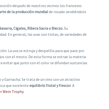
osición después de nuestros vecinos los franceses
arte de la producción mundial
de rosado vendiéndolo
varra, Cigales, Ribera Sacra o Bierzo.
Su
idad. En general, las uvas son tintas, de variedades de
ción. La uva se estruja y despalilla para que pase por
os con el mosto. De esta forma se extrae la materia
 evitar que junto con el color se difundan sustancias
 y Garnacha. Se trata de un vino con un atractivo
 boca que excelente
equilibrio frutal y frescor
. A
er Wein Trophy.