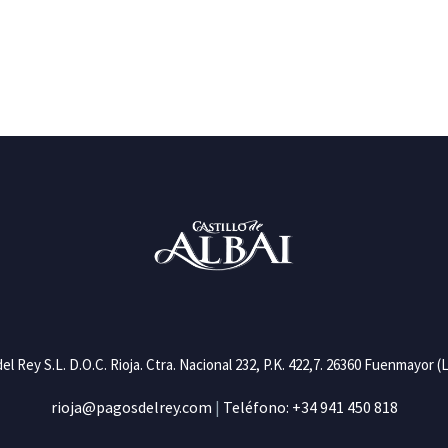
el Rey S.L. D.O.C. Rioja. Ctra. Nacional 232, P.K. 422,7. 26360 Fuenmayor (L
rioja@pagosdelrey.com
|
Teléfono: +34 941 450 818