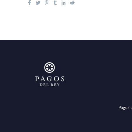
Pagos d