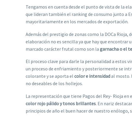
Tengamos en cuenta desde el punto de vista de la el
que lideran también el ranking de consumo junto a 
mayoritariamente en los mercados de exportación.
Además del prestigio de zonas como la DOCa Rioja, de
elaboración no es sencilla ya que hay que encontrar 
marcado carácter frutal como son la
garnacha o el t
El proceso clave para darle la personalidad a estos v
un proceso de enfriamiento y posteriormente se intr
colorante y se aporta el
color e intensidad
al mosto. 
no deseables de los hollejos.
La representación que tiene Pagos del Rey- Rioja en e
color rojo pálido y tonos brillantes
. En nariz destaca
principios de año el buen hacer de nuestro enólogo,