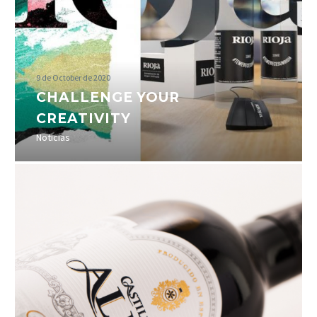
9 de October de 2020
CHALLENGE YOUR
CREATIVITY
Noticias