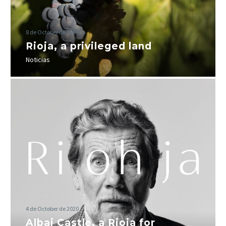
8 de October de 2020
Rioja, a privileged land
Noticias
4 de October de 2020
Albai Castle, a Rioja for