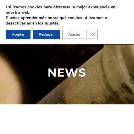
Utilizamos cookies para ofrecerte la mejor experiencia en
-
nuestra web.
Puedes aprender más sobre qué cookies utilizamos o
desactivarlas en los
ajustes
.
Close GDPR Cookie B
Aceptar
Rechazar
Ajustes
NEWS