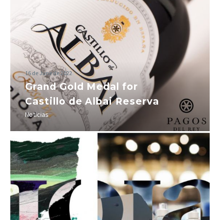
16 de June de 2022
Grand Gold Medal for
Castillo de Albai Reserva
Noticias