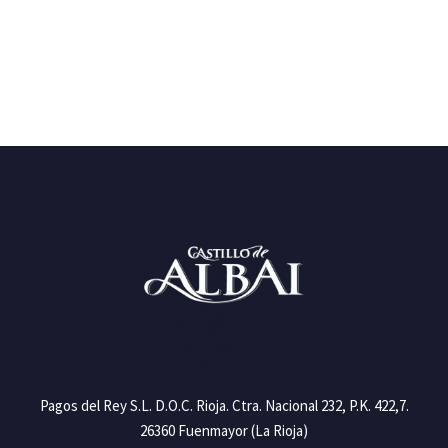
Pagos del Rey S.L. D.O.C. Rioja. Ctra. Nacional 232, P.K. 422,7.
26360 Fuenmayor (La Rioja)